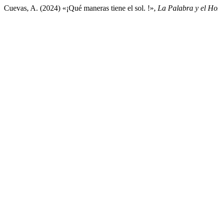
Cuevas, A. (2024) «¡Qué maneras tiene el sol. !»,
La Palabra y el Ho