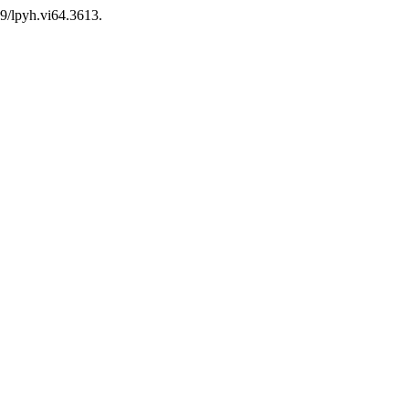
09/lpyh.vi64.3613.