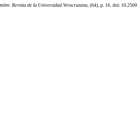
mbre. Revista de la Universidad Veracruzana
, (64), p. 16. doi: 10.250