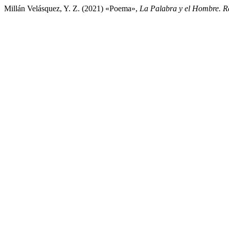
Millán Velásquez, Y. Z. (2021) «Poema»,
La Palabra y el Hombre. Re