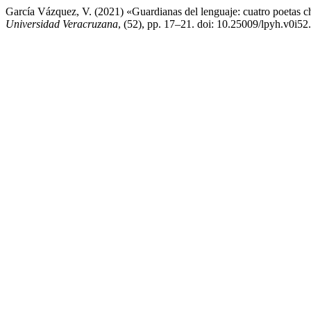
García Vázquez, V. (2021) «Guardianas del lenguaje: cuatro poetas c
Universidad Veracruzana
, (52), pp. 17–21. doi: 10.25009/lpyh.v0i52