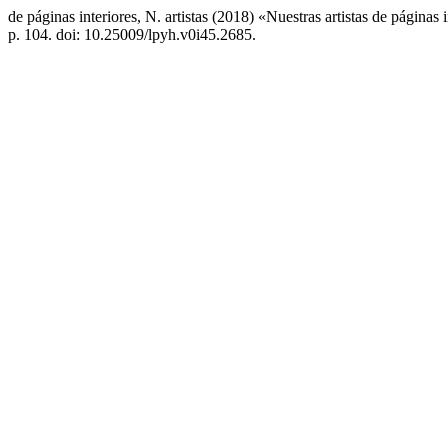
de páginas interiores, N. artistas (2018) «Nuestras artistas de páginas 
p. 104. doi: 10.25009/lpyh.v0i45.2685.