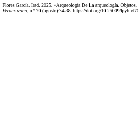
Flores García, Irad. 2025. «Arqueología De La arqueología. Objetos
Veracruzana
, n.º 70 (agosto):34-38. https://doi.org/10.25009/lpyh.vi