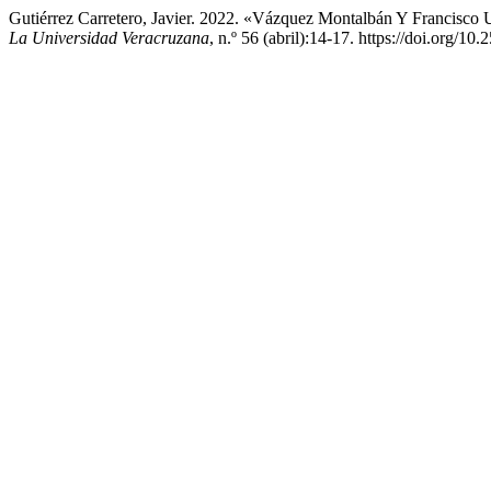
Gutiérrez Carretero, Javier. 2022. «Vázquez Montalbán Y Francisco
La Universidad Veracruzana
, n.º 56 (abril):14-17. https://doi.org/10