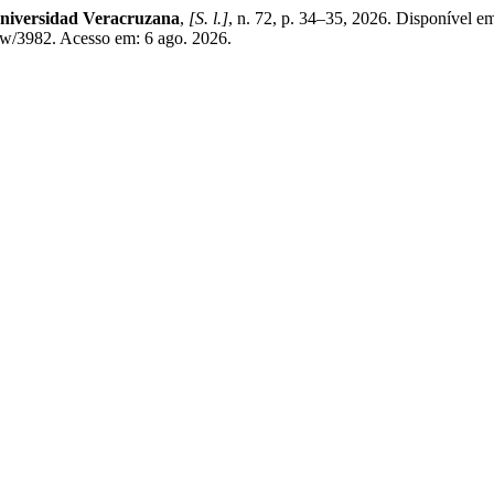
Universidad Veracruzana
,
[S. l.]
, n. 72, p. 34–35, 2026. Disponível e
ew/3982. Acesso em: 6 ago. 2026.