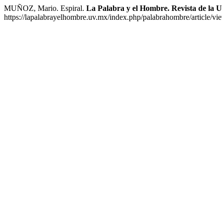
MUÑOZ, Mario. Espiral.
La Palabra y el Hombre. Revista de la 
https://lapalabrayelhombre.uv.mx/index.php/palabrahombre/article/vi