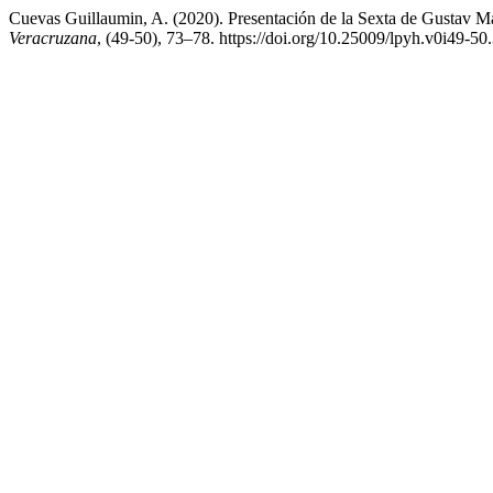
Cuevas Guillaumin, A. (2020). Presentación de la Sexta de Gustav M
Veracruzana
, (49-50), 73–78. https://doi.org/10.25009/lpyh.v0i49-50