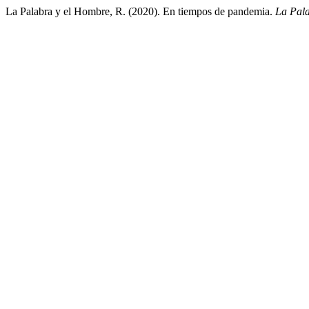
La Palabra y el Hombre, R. (2020). En tiempos de pandemia.
La Pala