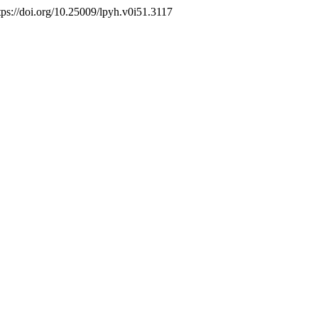
https://doi.org/10.25009/lpyh.v0i51.3117