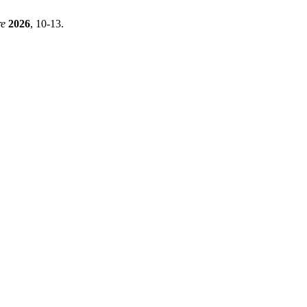
re
2026
, 10-13.