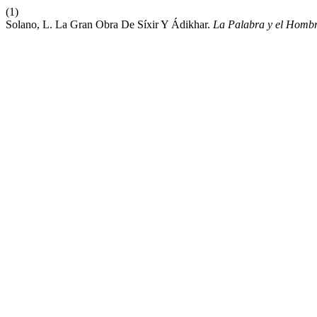
(1)
Solano, L. La Gran Obra De Síxir Y Ádikhar.
La Palabra y el Homb