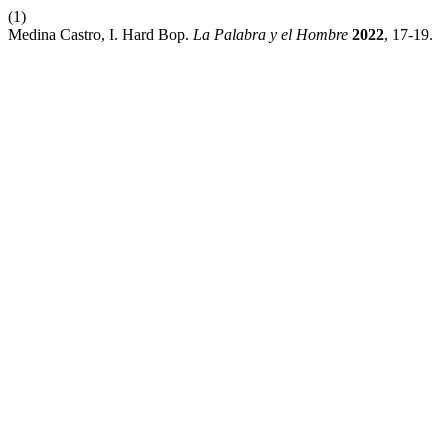
(1)
Medina Castro, I. Hard Bop.
La Palabra y el Hombre
2022
, 17-19.