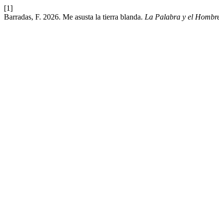
[1]
Barradas, F. 2026. Me asusta la tierra blanda.
La Palabra y el Hombre