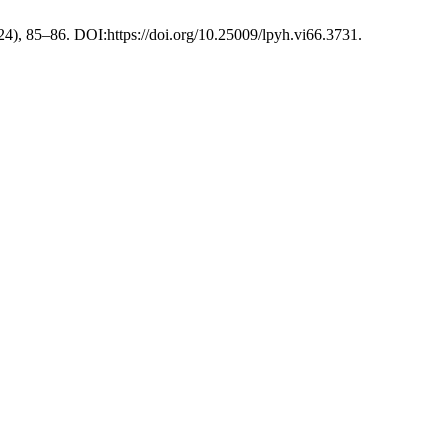
024), 85–86. DOI:https://doi.org/10.25009/lpyh.vi66.3731.