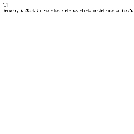
[1]
Serrato , S. 2024. Un viaje hacia el eros: el retorno del amador.
La Pal