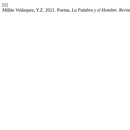
[1]
Millán Velásquez, Y.Z. 2021. Poema.
La Palabra y el Hombre. Revis