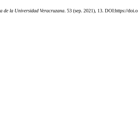
ta de la Universidad Veracruzana
. 53 (sep. 2021), 13. DOI:https://doi