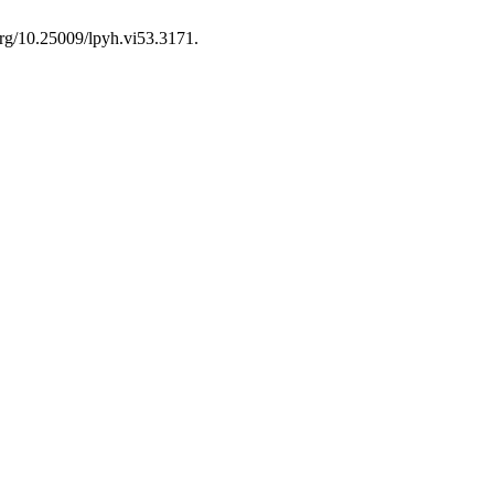
.org/10.25009/lpyh.vi53.3171.