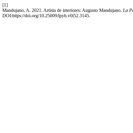
[1]
Mandujano, A. 2021. Artista de interiores: Augusto Mandujano.
La Pa
DOI:https://doi.org/10.25009/lpyh.v0i52.3145.