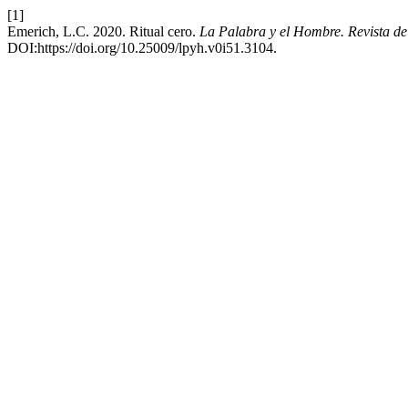
[1]
Emerich, L.C. 2020. Ritual cero.
La Palabra y el Hombre. Revista de
DOI:https://doi.org/10.25009/lpyh.v0i51.3104.