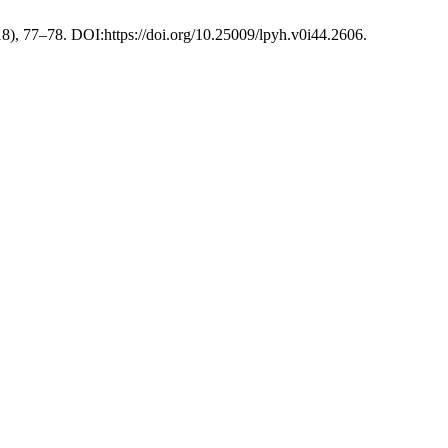
018), 77–78. DOI:https://doi.org/10.25009/lpyh.v0i44.2606.