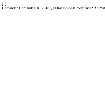
[1]
Hernández Hernández, K. 2018. ¿El fracaso de la metafísica?.
La Pal