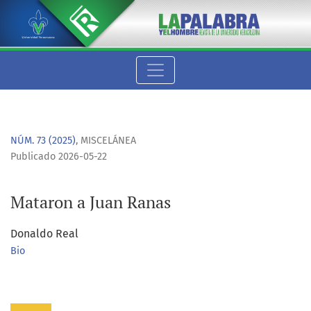
Mataron a Juan Ranas
NÚM. 73 (2025)
,
MISCELÁNEA
Publicado 2026-05-22
Mataron a Juan Ranas
Donaldo Real
Bio