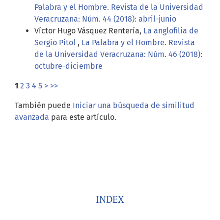
Palabra y el Hombre. Revista de la Universidad
Veracruzana: Núm. 44 (2018): abril-junio
Víctor Hugo Vásquez Rentería,
La anglofilia de
Sergio Pitol
,
La Palabra y el Hombre. Revista
de la Universidad Veracruzana: Núm. 46 (2018):
octubre-diciembre
1
2
3
4
5
>
>>
También puede
Iniciar una búsqueda de similitud
avanzada
para este artículo.
INDEX