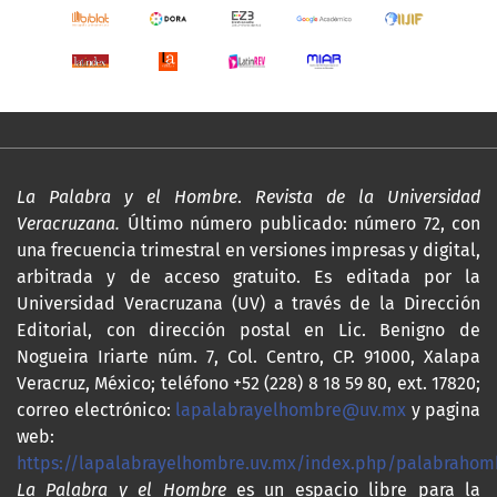
La Palabra y el Hombre
.
Revista de la Universidad
Veracruzana.
Último número publicado: número 72, con
una frecuencia trimestral en versiones impresas y digital,
arbitrada y de acceso gratuito. Es editada por la
Universidad Veracruzana (UV) a través de la Dirección
Editorial, con dirección postal en Lic. Benigno de
Nogueira Iriarte núm. 7, Col. Centro, CP. 91000, Xalapa
Veracruz, México; teléfono +52 (228) 8 18 59 80, ext. 17820;
correo electrónico:
lapalabrayelhombre@uv.mx
y pagina
web:
https://lapalabrayelhombre.uv.mx/index.php/palabrahom
La Palabra y el Hombre
es un espacio libre para la