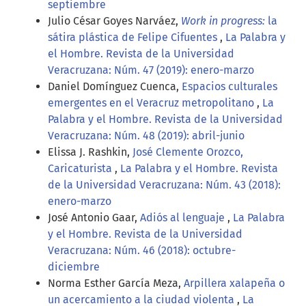
septiembre
Julio César Goyes Narváez,
Work in progress:
la
sátira plástica de Felipe Cifuentes
,
La Palabra y
el Hombre. Revista de la Universidad
Veracruzana: Núm. 47 (2019): enero-marzo
Daniel Domínguez Cuenca,
Espacios culturales
emergentes en el Veracruz metropolitano
,
La
Palabra y el Hombre. Revista de la Universidad
Veracruzana: Núm. 48 (2019): abril-junio
Elissa J. Rashkin,
José Clemente Orozco,
Caricaturista
,
La Palabra y el Hombre. Revista
de la Universidad Veracruzana: Núm. 43 (2018):
enero-marzo
José Antonio Gaar,
Adiós al lenguaje
,
La Palabra
y el Hombre. Revista de la Universidad
Veracruzana: Núm. 46 (2018): octubre-
diciembre
Norma Esther García Meza,
Arpillera xalapeña o
un acercamiento a la ciudad violenta
,
La