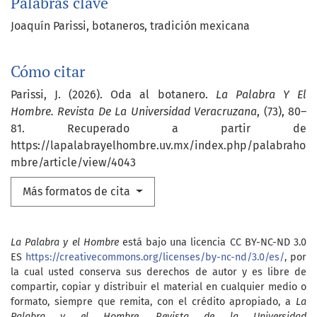
Palabras clave
Joaquín Parissi
botaneros
tradición mexicana
Cómo citar
Parissi, J. (2026). Oda al botanero.
La Palabra Y El
Hombre. Revista De La Universidad Veracruzana
, (73), 80–
81. Recuperado a partir de
https://lapalabrayelhombre.uv.mx/index.php/palabraho
mbre/article/view/4043
Más formatos de cita
La Palabra y el Hombre
está bajo una licencia CC BY-NC-ND 3.0
ES
https://creativecommons.org/licenses/by-nc-nd/3.0/es/
, por
la cual usted conserva sus derechos de autor y es libre de
compartir, copiar y distribuir el material en cualquier medio o
formato, siempre que remita, con el crédito apropiado, a
La
Palabra y el Hombre. Revista de la Universidad