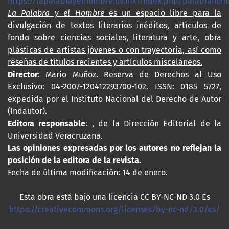
https://lapalabrayelhombre.uv.mx/index.php/palabrahom
La Palabra y el Hombre
es un espacio libre para la
divulgación de textos literarios inéditos, artículos de
fondo sobre ciencias sociales, literatura y arte, obra
plásticas de artistas jóvenes o con trayectoria, así como
reseñas de títulos recientes y artículos misceláneos.
Director
: Mario Muñoz. Reserva de Derechos al Uso
Exclusivo: 04-2007-120412293700-102. ISSN: 0185 5727,
expedida por el Instituto Nacional del Derecho de Autor
(Indautor).
Editora responsable
: , de la Dirección Editorial de la
Universidad Veracruzana.
Las opiniones expresadas por los autores no reflejan la
posición de la editora de la revista.
Fecha de última modificación: 14 de enero.
Esta obra está bajo una licencia CC BY-NC-ND 3.0 Es
https://creativecommons.org/licenses/by-nc-nd/3.0/es/