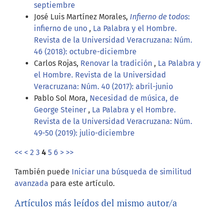
septiembre
José Luis Martínez Morales,
Infierno de todos
:
infierno de uno
,
La Palabra y el Hombre.
Revista de la Universidad Veracruzana: Núm.
46 (2018): octubre-diciembre
Carlos Rojas,
Renovar la tradición
,
La Palabra y
el Hombre. Revista de la Universidad
Veracruzana: Núm. 40 (2017): abril-junio
Pablo Sol Mora,
Necesidad de música, de
George Steiner
,
La Palabra y el Hombre.
Revista de la Universidad Veracruzana: Núm.
49-50 (2019): julio-diciembre
<<
<
2
3
4
5
6
>
>>
También puede
Iniciar una búsqueda de similitud
avanzada
para este artículo.
Artículos más leídos del mismo autor/a