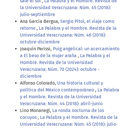
sale el sol
,
La Palabra y el Hombre. Revista de
la Universidad Veracruzana: Núm. 45 (2018):
julio-septiembre
Ana García Bergua,
Sergio Pitol, el viaje como
retorno
,
La Palabra y el Hombre. Revista de la
Universidad Veracruzana: Núm. 46 (2018):
octubre-diciembre
Joaquín Parissi,
Puig angelical: un acercamiento
a El beso de la mujer araña
,
La Palabra y el
Hombre. Revista de la Universidad
Veracruzana: Núm. 70 (2024): octubre -
diciembre
Alfonso Colorado,
Una historia cultural y
política del México contemporáneo
,
La Palabra
y el Hombre. Revista de la Universidad
Veracruzana: Núm. 44 (2018): abril-junio
Lino Monanegi,
La ronda nocturna de los
cocuyos
,
La Palabra y el Hombre. Revista de la
Universidad Veracruzana: Núm. 45 (2018): julio-