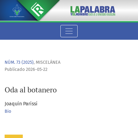
Oda al botanero
NÚM. 73 (2025)
,
MISCELÁNEA
Publicado 2026-05-22
Oda al botanero
Joaquín Parissi
Bio