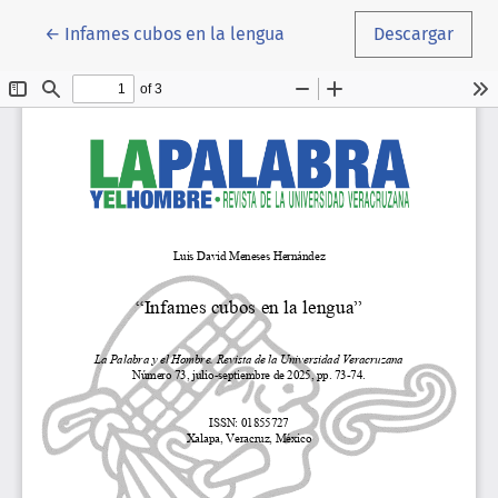
Volver a los detalles del artículo
←
Infames cubos en la lengua
Descargar