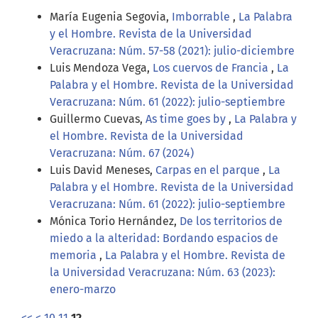
María Eugenia Segovia,
Imborrable
,
La Palabra
y el Hombre. Revista de la Universidad
Veracruzana: Núm. 57-58 (2021): julio-diciembre
Luis Mendoza Vega,
Los cuervos de Francia
,
La
Palabra y el Hombre. Revista de la Universidad
Veracruzana: Núm. 61 (2022): julio-septiembre
Guillermo Cuevas,
As time goes by
,
La Palabra y
el Hombre. Revista de la Universidad
Veracruzana: Núm. 67 (2024)
Luis David Meneses,
Carpas en el parque
,
La
Palabra y el Hombre. Revista de la Universidad
Veracruzana: Núm. 61 (2022): julio-septiembre
Mónica Torio Hernández,
De los territorios de
miedo a la alteridad: Bordando espacios de
memoria
,
La Palabra y el Hombre. Revista de
la Universidad Veracruzana: Núm. 63 (2023):
enero-marzo
<<
<
10
11
12