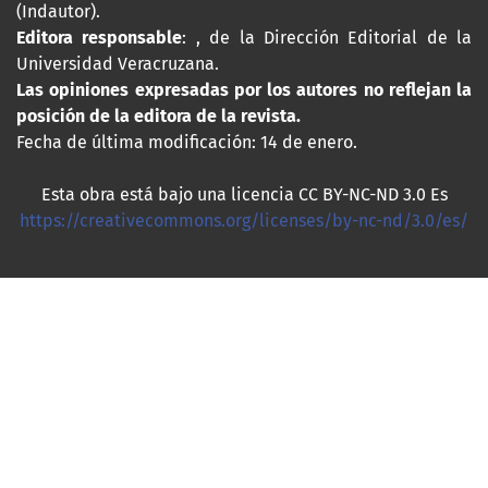
(Indautor).
Editora responsable
: , de la Dirección Editorial de la
Universidad Veracruzana.
Las opiniones expresadas por los autores no reflejan la
posición de la editora de la revista.
Fecha de última modificación: 14 de enero.
Esta obra está bajo una licencia CC BY-NC-ND 3.0 Es
https://creativecommons.org/licenses/by-nc-nd/3.0/es/