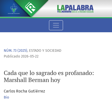
Cada que lo sagrado es profanado: Marshall Berman hoy
NÚM. 73 (2025)
,
ESTADO Y SOCIEDAD
Publicado 2026-05-22
Cada que lo sagrado es profanado:
Marshall Berman hoy
Carlos Rocha Gutiérrez
Bio