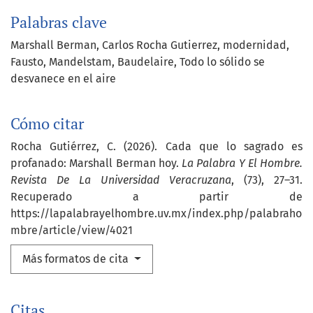
Palabras clave
Marshall Berman
Carlos Rocha Gutierrez
modernidad
Fausto
Mandelstam
Baudelaire
Todo lo sólido se
desvanece en el aire
Cómo citar
Rocha Gutiérrez, C. (2026). Cada que lo sagrado es
profanado: Marshall Berman hoy.
La Palabra Y El Hombre.
Revista De La Universidad Veracruzana
, (73), 27–31.
Recuperado a partir de
https://lapalabrayelhombre.uv.mx/index.php/palabraho
mbre/article/view/4021
Más formatos de cita
Citas