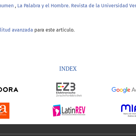
l numen
,
La Palabra y el Hombre. Revista de la Universidad Ve
ilitud avanzada
para este artículo.
INDEX