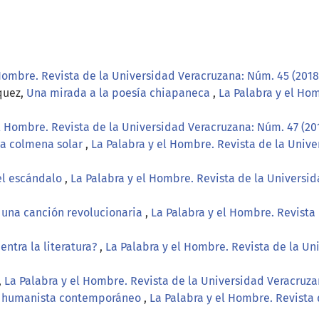
Hombre. Revista de la Universidad Veracruzana: Núm. 45 (2018
quez,
Una mirada a la poesía chiapaneca
,
La Palabra y el Ho
l Hombre. Revista de la Universidad Veracruzana: Núm. 47 (20
la colmena solar
,
La Palabra y el Hombre. Revista de la Unive
el escándalo
,
La Palabra y el Hombre. Revista de la Universida
 una canción revolucionaria
,
La Palabra y el Hombre. Revista
ntra la literatura?
,
La Palabra y el Hombre. Revista de la Un
,
La Palabra y el Hombre. Revista de la Universidad Veracruza
: humanista contemporáneo
,
La Palabra y el Hombre. Revista