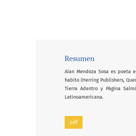
Resumen
Alan Mendoza Sosa es poeta e i
habito (Herring Publishers, Que
Tierra Adentro y Página Salm
Latinoamericana.
pdf