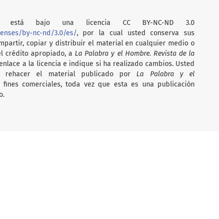
está bajo una licencia CC BY-NC-ND 3.0
censes/by-nc-nd/3.0/es/
, por la cual usted conserva sus
partir, copiar y distribuir el material en cualquier medio o
el crédito apropiado, a
La Palabra y el Hombre. Revista de la
nlace a la licencia e indique si ha realizado cambios. Usted
i rehacer el material publicado por
La Palabra y el
on fines comerciales, toda vez que esta es una publicación
o.