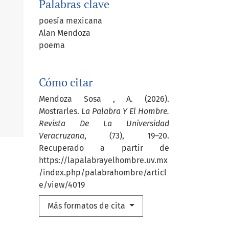
Palabras clave
poesía mexicana
Alan Mendoza
poema
Cómo citar
Mendoza Sosa , A. (2026).
Mostrarles.
La Palabra Y El Hombre.
Revista De La Universidad
Veracruzana
, (73), 19–20.
Recuperado a partir de
https://lapalabrayelhombre.uv.mx
/index.php/palabrahombre/articl
e/view/4019
Más formatos de cita