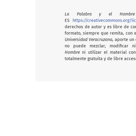
La Palabra y el Hombre
ES
https://creativecommons.org/li
derechos de autor y es libre de com
formato, siempre que remita, con 
Universidad Veracruzana,
aporte un e
no puede mezclar, modificar n
Hombre
ni utilizar el material c
totalmente gratuita y de libre acces