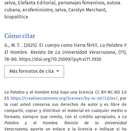
selva
Elefanta Editorial
personajes femeninos
autora
cubana
ecofeminismo
selva
Carolyn Merchant
biopolítica
Cómo citar
G., M. T. . (2025). El cuerpo como tierra fértil.
La Palabra Y
El Hombre. Revista De La Universidad Veracruzana
, (71),
78–80. https://doi.org/10.25009/lpyh.vi71.3930
Más formatos de cita
La Palabra y el Hombre
está bajo una licencia CC BY-NC-ND 3.0
ES
https://creativecommons.org/licenses/by-nc-nd/3.0/es/
, por
la cual usted conserva sus derechos de autor y es libre de
compartir, copiar y distribuir el material en cualquier medio o
formato, siempre que remita, con el crédito apropiado, a
La
Palabra y el Hombre. Revista de la Universidad
Veracruzana,
aporte un enlace a la licencia e indique si ha