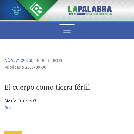
El cuerpo como tierra fértil
NÚM. 71 (2025)
,
ENTRE LIBROS
Publicado 2025-09-30
El cuerpo como tierra fértil
María Teresa G.
Bio