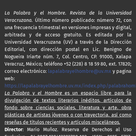
La Palabra y el Hombre
.
Revista de la Universidad
Veracruzana.
Último número publicado: número 72, con
una frecuencia trimestral en versiones impresas y digital,
arbitrada y de acceso gratuito. Es editada por la
Universidad Veracruzana (UV) a través de la Dirección
Editorial, con dirección postal en Lic. Benigno de
Nogueira Iriarte núm. 7, Col. Centro, CP. 91000, Xalapa
Veracruz, México; teléfono +52 (228) 8 18 59 80, ext. 17820;
correo electrónico:
lapalabrayelhombre@uv.mx
y pagina
web:
https://lapalabrayelhombre.uv.mx/index.php/palabrahom
La Palabra y el Hombre
es un espacio libre para la
divulgación de textos literarios inéditos, artículos de
fondo sobre ciencias sociales, literatura y arte, obra
plásticas de artistas jóvenes o con trayectoria, así como
reseñas de títulos recientes y artículos misceláneos.
Director
: Mario Muñoz. Reserva de Derechos al Uso