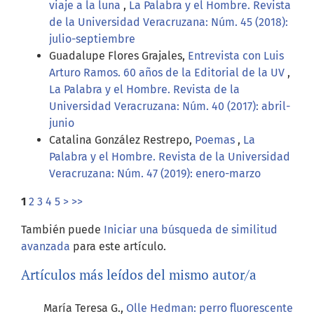
viaje a la luna
,
La Palabra y el Hombre. Revista
de la Universidad Veracruzana: Núm. 45 (2018):
julio-septiembre
Guadalupe Flores Grajales,
Entrevista con Luis
Arturo Ramos. 60 años de la Editorial de la UV
,
La Palabra y el Hombre. Revista de la
Universidad Veracruzana: Núm. 40 (2017): abril-
junio
Catalina González Restrepo,
Poemas
,
La
Palabra y el Hombre. Revista de la Universidad
Veracruzana: Núm. 47 (2019): enero-marzo
1
2
3
4
5
>
>>
También puede
Iniciar una búsqueda de similitud
avanzada
para este artículo.
Artículos más leídos del mismo autor/a
María Teresa G.,
Olle Hedman: perro fluorescente