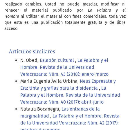
realizado cambios. Usted no puede mezclar, modificar ni
rehacer el material publicado por
La Palabra y el
Hombre
ni utilizar el material con fines comerciales, toda vez
que esta es una publicación totalmente gratuita y de libre
acceso.
Artículos similares
N. Obed,
Eslabón cultural
,
La Palabra y el
Hombre. Revista de la Universidad
Veracruzana: Núm. 43 (2018): enero-marzo
María Eugenia Ávila Urbina,
Neus Espresate y
Era: tinta y grafías para la disidencia
,
La
Palabra y el Hombre. Revista de la Universidad
Veracruzana: Núm. 40 (2017): abril-junio
Natalia Bocanegra,
Las entrañas de la
marginalidad
,
La Palabra y el Hombre. Revista
de la Universidad Veracruzana: Núm. 42 (2017):
octubre-diciembre