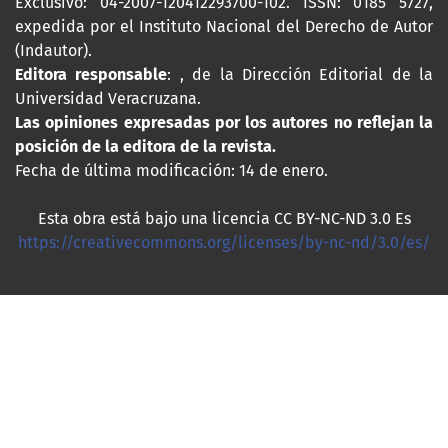
Exclusivo: 04-2007-120412293700-102. ISSN: 0185 5727,
expedida por el Instituto Nacional del Derecho de Autor
(Indautor).
Editora responsable
: , de la Dirección Editorial de la
Universidad Veracruzana.
Las opiniones expresadas por los autores no reflejan la
posición de la editora de la revista.
Fecha de última modificación: 14 de enero.
Esta obra está bajo una licencia CC BY-NC-ND 3.0 Es
https://creativecommons.org/licenses/by-nc-nd/3.0/es/