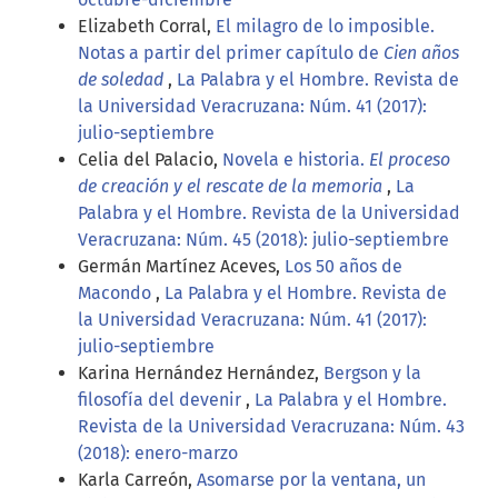
Elizabeth Corral,
El milagro de lo imposible.
Notas a partir del primer capítulo de
Cien años
de soledad
,
La Palabra y el Hombre. Revista de
la Universidad Veracruzana: Núm. 41 (2017):
julio-septiembre
Celia del Palacio,
Novela e historia.
El proceso
de creación y el rescate de la memoria
,
La
Palabra y el Hombre. Revista de la Universidad
Veracruzana: Núm. 45 (2018): julio-septiembre
Germán Martínez Aceves,
Los 50 años de
Macondo
,
La Palabra y el Hombre. Revista de
la Universidad Veracruzana: Núm. 41 (2017):
julio-septiembre
Karina Hernández Hernández,
Bergson y la
filosofía del devenir
,
La Palabra y el Hombre.
Revista de la Universidad Veracruzana: Núm. 43
(2018): enero-marzo
Karla Carreón,
Asomarse por la ventana, un