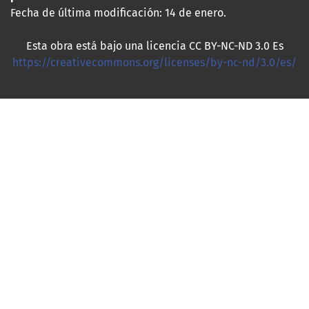
Fecha de última modificación: 14 de enero.
Esta obra está bajo una licencia CC BY-NC-ND 3.0 Es
https://creativecommons.org/licenses/by-nc-nd/3.0/es/