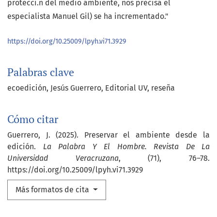
protecci.n del medio ambiente, nos precisa el
especialista Manuel Gil) se ha incrementado."
https://doi.org/10.25009/lpyh.vi71.3929
Palabras clave
ecoedición
Jesús Guerrero
Editorial UV
reseña
Cómo citar
Guerrero, J. (2025). Preservar el ambiente desde la
edición.
La Palabra Y El Hombre. Revista De La
Universidad Veracruzana
, (71), 76–78.
https://doi.org/10.25009/lpyh.vi71.3929
Más formatos de cita