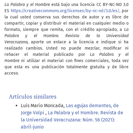
La Palabra y el Hombre
está bajo una licencia CC BY-NC-ND 3.0
ES
https://creativecommons.org/licenses/by-nc-nd/3.0/es/
, por
la cual usted conserva sus derechos de autor y es libre de
compartir, copiar y distribuir el material en cualquier medio o
formato, siempre que remita, con el crédito apropiado, a
La
Palabra y el Hombre. Revista de la Universidad
Veracruzana,
aporte un enlace a la licencia e indique si ha
realizado cambios. Usted no puede mezclar, modificar ni
rehacer el material publicado por
La Palabra y el
Hombre
ni utilizar el material con fines comerciales, toda vez
que esta es una publicación totalmente gratuita y de libre
acceso.
Artículos similares
Luis Mario Moncada,
Las agujas dementes, de
Jorge Volpi
,
La Palabra y el Hombre. Revista de
la Universidad Veracruzana: Núm. 56 (2021):
abril-junio