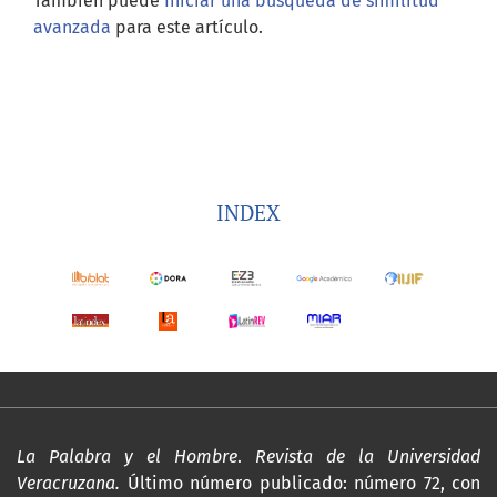
También puede
Iniciar una búsqueda de similitud
avanzada
para este artículo.
INDEX
La Palabra y el Hombre
.
Revista de la Universidad
Veracruzana.
Último número publicado: número 72, con