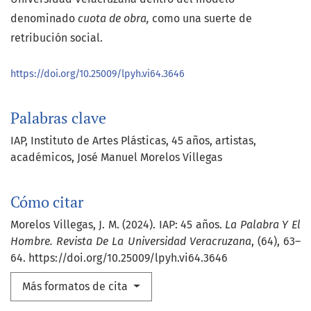
denominado
cuota de obra,
como una suerte de
retribución social.
https://doi.org/10.25009/lpyh.vi64.3646
Palabras clave
IAP
Instituto de Artes Plásticas
45 años
artistas
académicos
José Manuel Morelos Villegas
Cómo citar
Morelos Villegas, J. M. (2024). IAP: 45 años.
La Palabra Y El
Hombre. Revista De La Universidad Veracruzana
, (64), 63–
64. https://doi.org/10.25009/lpyh.vi64.3646
Más formatos de cita