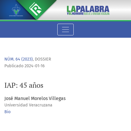
IAP: 45 años
NÚM. 64 (2023)
,
DOSSIER
Publicado 2024-01-16
IAP: 45 años
José Manuel Morelos Villegas
Universidad Veracruzana
Bio