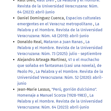
Raúl Dieff,
Raúl Dieff
,
La Palabra y el Hombre.
Revista de la Universidad Veracruzana: Núm.
64 (2023): abril-junio
Daniel Domínguez Cuenca,
Espacios culturales
emergentes en el Veracruz metropolitano
,
La
Palabra y el Hombre. Revista de la Universidad
Veracruzana: Núm. 48 (2019): abril-junio
Donaldo Real,
Mataron a Juan Ranas
,
La
Palabra y el Hombre. Revista de la Universidad
Veracruzana: Núm. 73 (2025): julio - septiembre
Alejandro Arteaga Martínez,
41 o el muchacho
que soñaba en fantasmas (casi una novela), de
Paolo Po
,
La Palabra y el Hombre. Revista de la
Universidad Veracruzana: Núm. 52 (2020): abril-
junio
Jean-Marie Lassus,
"Perú, gorrión dulcísimo".
Homenaje a Manuel Scorza (1928-1983)
,
La
Palabra y el Hombre. Revista de la Universidad
Veracruzana: Núm. 64 (2023): abril-junio