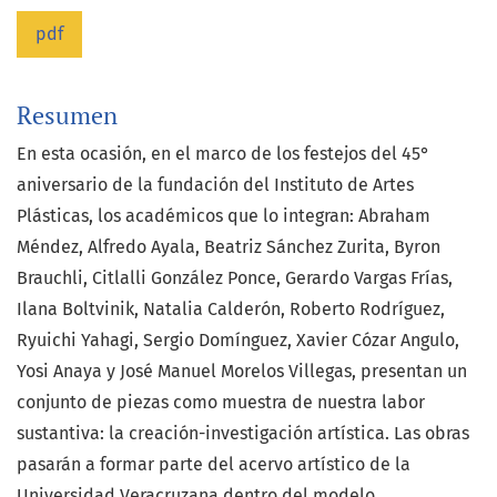
pdf
Resumen
En esta ocasión, en el marco de los festejos del 45°
aniversario de la fundación del Instituto de Artes
Plásticas, los académicos que lo integran: Abraham
Méndez, Alfredo Ayala, Beatriz Sánchez Zurita, Byron
Brauchli, Citlalli González Ponce, Gerardo Vargas Frías,
Ilana Boltvinik, Natalia Calderón, Roberto Rodríguez,
Ryuichi Yahagi, Sergio Domínguez, Xavier Cózar Angulo,
Yosi Anaya y José Manuel Morelos Villegas, presentan un
conjunto de piezas como muestra de nuestra labor
sustantiva: la creación-investigación artística. Las obras
pasarán a formar parte del acervo artístico de la
Universidad Veracruzana dentro del modelo