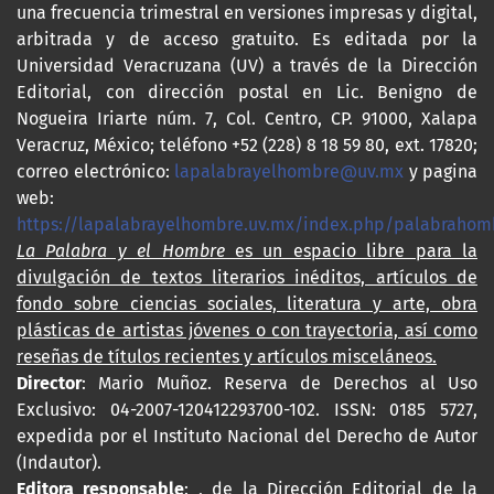
una frecuencia trimestral en versiones impresas y digital,
arbitrada y de acceso gratuito. Es editada por la
Universidad Veracruzana (UV) a través de la Dirección
Editorial, con dirección postal en Lic. Benigno de
Nogueira Iriarte núm. 7, Col. Centro, CP. 91000, Xalapa
Veracruz, México; teléfono +52 (228) 8 18 59 80, ext. 17820;
correo electrónico:
lapalabrayelhombre@uv.mx
y pagina
web:
https://lapalabrayelhombre.uv.mx/index.php/palabrahom
La Palabra y el Hombre
es un espacio libre para la
divulgación de textos literarios inéditos, artículos de
fondo sobre ciencias sociales, literatura y arte, obra
plásticas de artistas jóvenes o con trayectoria, así como
reseñas de títulos recientes y artículos misceláneos.
Director
: Mario Muñoz. Reserva de Derechos al Uso
Exclusivo: 04-2007-120412293700-102. ISSN: 0185 5727,
expedida por el Instituto Nacional del Derecho de Autor
(Indautor).
Editora responsable
: , de la Dirección Editorial de la