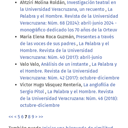
Ahtziri Molina Roldán,
Investigación teatral en
la Universidad Veracruzana, un recuento
,
La
Palabra y el Hombre. Revista de la Universidad
Veracruzana: Núm. 68 (2024): abril-junio 2024 -
monográfico dedicado los 70 años de la Orteuv
María Elena Roca Guzmán,
Presentes a través
de las voces de sus padres
,
La Palabra y el
Hombre. Revista de la Universidad
Veracruzana: Núm. 40 (2017): abril-junio
Valo Valo,
Análisis de un instante
,
La Palabra y
el Hombre. Revista de la Universidad
Veracruzana: Núm. 42 (2017): octubre-diciembre
Víctor Hugo Vásquez Rentería,
La anglofilia de
Sergio Pitol
,
La Palabra y el Hombre. Revista
de la Universidad Veracruzana: Núm. 46 (2018):
octubre-diciembre
<<
<
5
6
7
8
9
>
>>