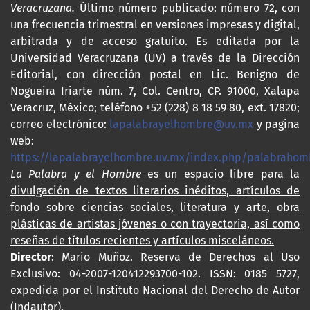
Veracruzana.
Último número publicado: número 72, con
una frecuencia trimestral en versiones impresas y digital,
arbitrada y de acceso gratuito. Es editada por la
Universidad Veracruzana (UV) a través de la Dirección
Editorial, con dirección postal en Lic. Benigno de
Nogueira Iriarte núm. 7, Col. Centro, CP. 91000, Xalapa
Veracruz, México; teléfono +52 (228) 8 18 59 80, ext. 17820;
correo electrónico:
lapalabrayelhombre@uv.mx
y pagina
web:
https://lapalabrayelhombre.uv.mx/index.php/palabrahom
La Palabra y el Hombre
es un espacio libre para la
divulgación de textos literarios inéditos, artículos de
fondo sobre ciencias sociales, literatura y arte, obra
plásticas de artistas jóvenes o con trayectoria, así como
reseñas de títulos recientes y artículos misceláneos.
Director
: Mario Muñoz. Reserva de Derechos al Uso
Exclusivo: 04-2007-120412293700-102. ISSN: 0185 5727,
expedida por el Instituto Nacional del Derecho de Autor
(Indautor).