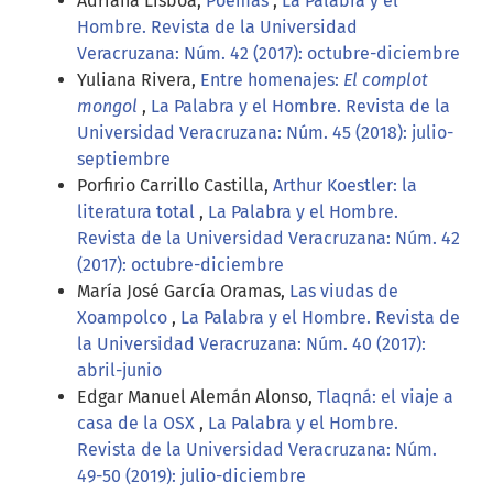
Adriana Lisboa,
Poemas
,
La Palabra y el
Hombre. Revista de la Universidad
Veracruzana: Núm. 42 (2017): octubre-diciembre
Yuliana Rivera,
Entre homenajes:
El complot
mongol
,
La Palabra y el Hombre. Revista de la
Universidad Veracruzana: Núm. 45 (2018): julio-
septiembre
Porfirio Carrillo Castilla,
Arthur Koestler: la
literatura total
,
La Palabra y el Hombre.
Revista de la Universidad Veracruzana: Núm. 42
(2017): octubre-diciembre
María José García Oramas,
Las viudas de
Xoampolco
,
La Palabra y el Hombre. Revista de
la Universidad Veracruzana: Núm. 40 (2017):
abril-junio
Edgar Manuel Alemán Alonso,
Tlaqná: el viaje a
casa de la OSX
,
La Palabra y el Hombre.
Revista de la Universidad Veracruzana: Núm.
49-50 (2019): julio-diciembre