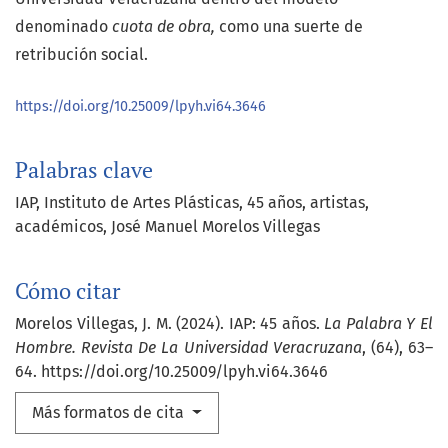
denominado
cuota de obra,
como una suerte de
retribución social.
https://doi.org/10.25009/lpyh.vi64.3646
Palabras clave
IAP
Instituto de Artes Plásticas
45 años
artistas
académicos
José Manuel Morelos Villegas
Cómo citar
Morelos Villegas, J. M. (2024). IAP: 45 años.
La Palabra Y El
Hombre. Revista De La Universidad Veracruzana
, (64), 63–
64. https://doi.org/10.25009/lpyh.vi64.3646
Más formatos de cita