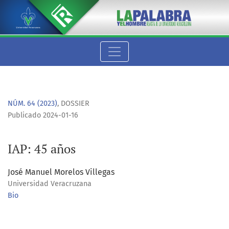
IAP: 45 años
NÚM. 64 (2023)
,
DOSSIER
Publicado 2024-01-16
IAP: 45 años
José Manuel Morelos Villegas
Universidad Veracruzana
Bio