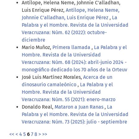
Antílope, Helena Neme, Johnnie C'alladhan,
Luis Enrique Pérez,
Antílope, Helena Neme,
Johnnie C'alladhan, Luis Enrique Pérez
,
La
Palabra y el Hombre. Revista de la Universidad
Veracruzana: Núm. 62 (2022): octubre-
diciembre
Mario Muñoz,
Primera llamada
,
La Palabra y el
Hombre. Revista de la Universidad
Veracruzana: Núm. 68 (2024): abril-junio 2024 -
monográfico dedicado los 70 años de la Orteuv
José Luis Martínez Morales,
Acerca de un
dinosaurio camaleónico
,
La Palabra y el
Hombre. Revista de la Universidad
Veracruzana: Núm. 55 (2021): enero-marzo
Donaldo Real,
Mataron a Juan Ranas
,
La
Palabra y el Hombre. Revista de la Universidad
Veracruzana: Núm. 73 (2025): julio - septiembre
<<
<
4
5
6
7
8
>
>>