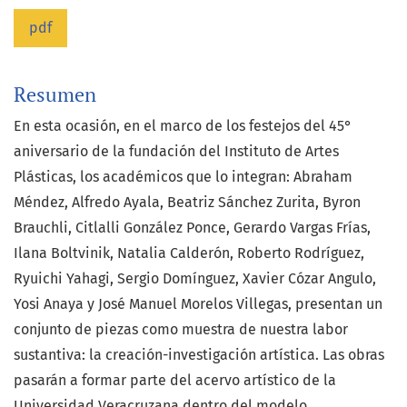
pdf
Resumen
En esta ocasión, en el marco de los festejos del 45°
aniversario de la fundación del Instituto de Artes
Plásticas, los académicos que lo integran: Abraham
Méndez, Alfredo Ayala, Beatriz Sánchez Zurita, Byron
Brauchli, Citlalli González Ponce, Gerardo Vargas Frías,
Ilana Boltvinik, Natalia Calderón, Roberto Rodríguez,
Ryuichi Yahagi, Sergio Domínguez, Xavier Cózar Angulo,
Yosi Anaya y José Manuel Morelos Villegas, presentan un
conjunto de piezas como muestra de nuestra labor
sustantiva: la creación-investigación artística. Las obras
pasarán a formar parte del acervo artístico de la
Universidad Veracruzana dentro del modelo