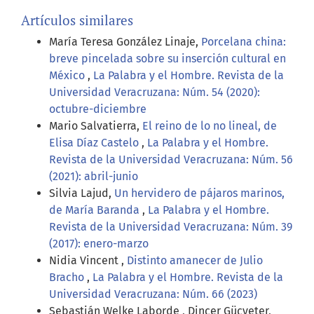
Artículos similares
María Teresa González Linaje,
Porcelana china:
breve pincelada sobre su inserción cultural en
México
,
La Palabra y el Hombre. Revista de la
Universidad Veracruzana: Núm. 54 (2020):
octubre-diciembre
Mario Salvatierra,
El reino de lo no lineal, de
Elisa Díaz Castelo
,
La Palabra y el Hombre.
Revista de la Universidad Veracruzana: Núm. 56
(2021): abril-junio
Silvia Lajud,
Un hervidero de pájaros marinos,
de María Baranda
,
La Palabra y el Hombre.
Revista de la Universidad Veracruzana: Núm. 39
(2017): enero-marzo
Nidia Vincent ,
Distinto amanecer de Julio
Bracho
,
La Palabra y el Hombre. Revista de la
Universidad Veracruzana: Núm. 66 (2023)
Sebastián Welke Laborde , Dinçer Güçyeter,