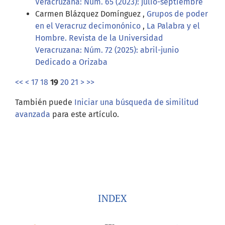
Veracruzana: Núm. 65 (2023): julio-septiembre
Carmen Blázquez Domínguez ,
Grupos de poder
en el Veracruz decimonónico
,
La Palabra y el
Hombre. Revista de la Universidad
Veracruzana: Núm. 72 (2025): abril-junio
Dedicado a Orizaba
<<
<
17
18
19
20
21
>
>>
También puede
Iniciar una búsqueda de similitud
avanzada
para este artículo.
INDEX