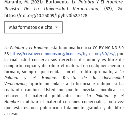
Maranto, M. (2021). Barlovento.
La Palabra Y El Hombre.
Revista De La Universidad Veracruzana
, (52), 24.
https://doi.org/10.25009/lpyh.v0i52.3128
Más formatos de cita
La Palabra y el Hombre
está bajo una licencia CC BY-NC-ND 3.0
ES
https://creativecommons.org/licenses/by-nc-nd/3.0/es/
, por
la cual usted conserva sus derechos de autor y es libre de
compartir, copiar y distribuir el material en cualquier medio o
formato, siempre que remita, con el crédito apropiado, a
La
Palabra y el Hombre. Revista de la Universidad
Veracruzana,
aporte un enlace a la licencia e indique si ha
realizado cambios. Usted no puede mezclar, modificar ni
rehacer el material publicado por
La Palabra y el
Hombre
ni utilizar el material con fines comerciales, toda vez
que esta es una publicación totalmente gratuita y de libre
acceso.