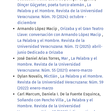
Dinçer Güçyeter, poeta turco-alemán
,
La
Palabra y el Hombre. Revista de la Universidad
Veracruzana: Núm. 70 (2024): octubre -
diciembre
Armando López Macip ,
Orizaba y el Gran Teatro
Llave: conversación con Armando López Macip
,
La Palabra y el Hombre. Revista de la
Universidad Veracruzana: Núm. 72 (2025): abril-
junio Dedicado a Orizaba
José Daniel Arias Torres,
Mar
,
La Palabra y el
Hombre. Revista de la Universidad
Veracruzana: Núm. 55 (2021): enero-marzo
Dylan Novalis,
Mictlán
,
La Palabra y el Hombre.
Revista de la Universidad Veracruzana: Núm. 59
(2022): enero-marzo
Carl Marcum, Daniela I. De la Fuente Esquinca,
Soñando con Pancho Villa
,
La Palabra y el
Hombre. Revista de la Universidad