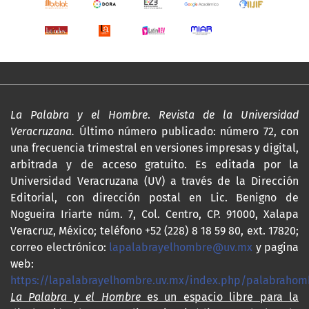
La Palabra y el Hombre
.
Revista de la Universidad
Veracruzana.
Último número publicado: número 72, con
una frecuencia trimestral en versiones impresas y digital,
arbitrada y de acceso gratuito. Es editada por la
Universidad Veracruzana (UV) a través de la Dirección
Editorial, con dirección postal en Lic. Benigno de
Nogueira Iriarte núm. 7, Col. Centro, CP. 91000, Xalapa
Veracruz, México; teléfono +52 (228) 8 18 59 80, ext. 17820;
correo electrónico:
lapalabrayelhombre@uv.mx
y pagina
web:
https://lapalabrayelhombre.uv.mx/index.php/palabrahom
La Palabra y el Hombre
es un espacio libre para la