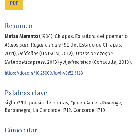
PDF
Resumen
Matza Maranto
(1984), Chiapas. Es autora del poemario
Atajos para llegar a nadie
(SE del Estado de Chiapas,
2011),
Peldaños
(UNISON, 2012),
Trozos de azogue
(Artepoeticapress, 2013) y
Ajedrecístico
(Conaculta, 2018).
https://doi.org/10.25009/lpyh.v0i52.3128
Palabras clave
siglo XVIII
poesía de piratas
Queen Anne’s Revenge
Barbanegra
La Concorde 1712
Concorde 1710
Cómo citar