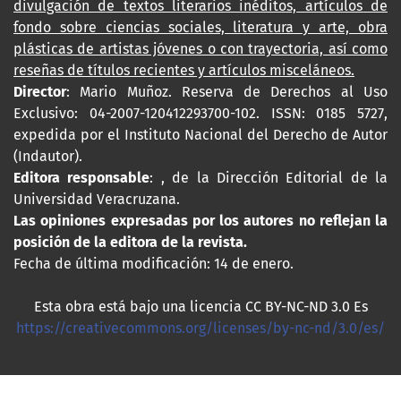
divulgación de textos literarios inéditos, artículos de
fondo sobre ciencias sociales, literatura y arte, obra
plásticas de artistas jóvenes o con trayectoria, así como
reseñas de títulos recientes y artículos misceláneos.
Director
: Mario Muñoz. Reserva de Derechos al Uso
Exclusivo: 04-2007-120412293700-102. ISSN: 0185 5727,
expedida por el Instituto Nacional del Derecho de Autor
(Indautor).
Editora responsable
: , de la Dirección Editorial de la
Universidad Veracruzana.
Las opiniones expresadas por los autores no reflejan la
posición de la editora de la revista.
Fecha de última modificación: 14 de enero.
Esta obra está bajo una licencia CC BY-NC-ND 3.0 Es
https://creativecommons.org/licenses/by-nc-nd/3.0/es/