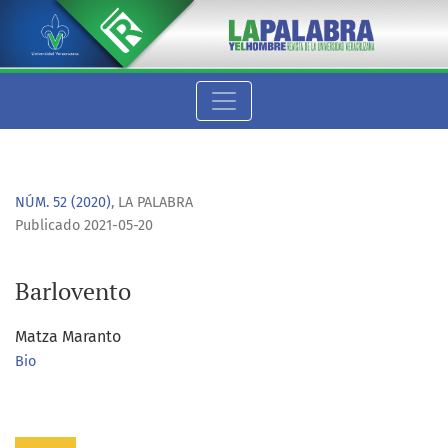
Barlovento
NÚM. 52 (2020)
,
LA PALABRA
Publicado 2021-05-20
Barlovento
Matza Maranto
Bio