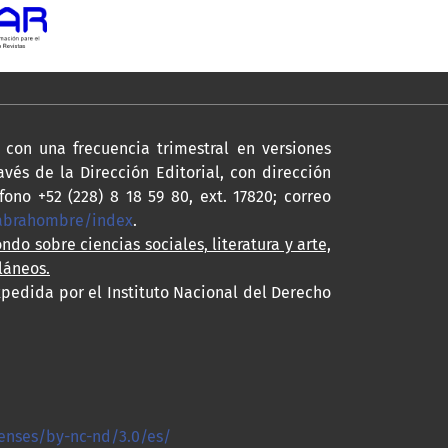
con una frecuencia trimestral en versiones
avés de la Dirección Editorial, con dirección
fono +52 (228) 8 18 59 80, ext. 17820; correo
labrahombre/index
.
ondo sobre ciencias sociales, literatura y arte,
láneos.
xpedida por el Instituto Nacional del Derecho
enses/by-nc-nd/3.0/es/