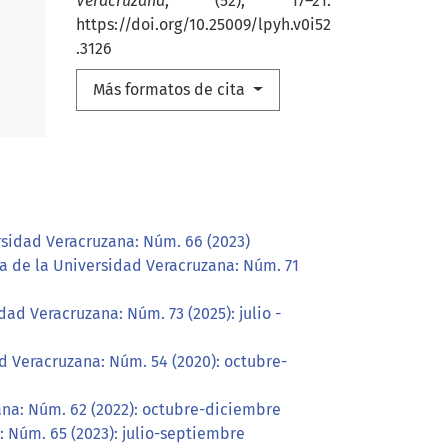
Veracruzana
, (52), 17–21.
https://doi.org/10.25009/lpyh.v0i52
.3126
Más formatos de cita
rsidad Veracruzana: Núm. 66 (2023)
ta de la Universidad Veracruzana: Núm. 71
ad Veracruzana: Núm. 73 (2025): julio -
d Veracruzana: Núm. 54 (2020): octubre-
ana: Núm. 62 (2022): octubre-diciembre
: Núm. 65 (2023): julio-septiembre