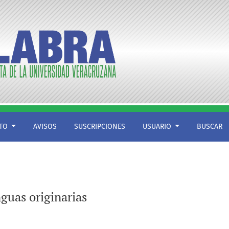
CTO
AVISOS
SUSCRIPCIONES
USUARIO
BUSCAR
guas originarias