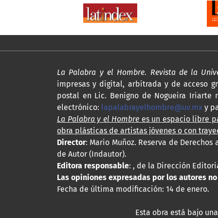
La Palabra y el Hombre
.
Revista de la Uni
impresas y digital, arbitrada y de acceso gr
postal en Lic. Benigno de Nogueira Iriarte n
electrónico:
lapalabrayelhombre@uv.mx
y p
La Palabra y el Hombre
es un espacio libre pa
obra plásticas de artistas jóvenes o con traye
Director
: Mario Muñoz. Reserva de Derechos a
de Autor (Indautor).
Editora responsable
: , de la Dirección Edito
Las opiniones expresadas por los autores no r
Fecha de última modificación: 14 de enero.
Esta obra está bajo una