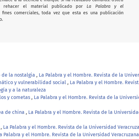
i rehacer el material publicado por
La Palabra y el
on fines comerciales, toda vez que esta es una publicación
o.
 de la nostalgia
,
La Palabra y el Hombre. Revista de la Unive
ático y vulnerabilidad social
,
La Palabra y el Hombre. Revis
gía y a la naturaleza
los y cometas
,
La Palabra y el Hombre. Revista de la Universid
ea de china
,
La Palabra y el Hombre. Revista de la Universida
s
,
La Palabra y el Hombre. Revista de la Universidad Veracruz
a Palabra y el Hombre. Revista de la Universidad Veracruzana