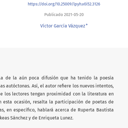
https://doi.org/10.25009/lpyh.v0i52.3126
Publicado 2021-05-20
+
Víctor García Vázquez
la de la aún poca difusión que ha tenido la poesía
s autóctonas. Así, el autor refiere los nuevos intentos,
ue los lectores tengan proximidad con la literatura en
en esta ocasión, resalta la participación de poetas de
s, en específico, hablará acerca de Ruperta Bautista
keas Sánchez y de Enriqueta Lunez.