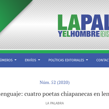
s originarias
ÚMEROS
ENVÍOS
POLÍTICAS EDITORIALES
CONTA
Núm. 52 (2020)
lenguaje: cuatro poetas chiapanecas en len
LA PALABRA