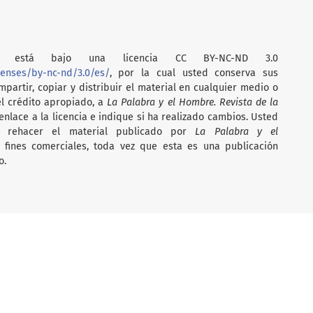
está bajo una licencia CC BY-NC-ND 3.0
censes/by-nc-nd/3.0/es/
, por la cual usted conserva sus
partir, copiar y distribuir el material en cualquier medio o
el crédito apropiado, a
La Palabra y el Hombre. Revista de la
nlace a la licencia e indique si ha realizado cambios. Usted
i rehacer el material publicado por
La Palabra y el
on fines comerciales, toda vez que esta es una publicación
o.