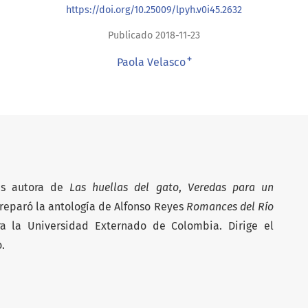
https://doi.org/10.25009/lpyh.v0i45.2632
Publicado 2018-11-23
+
Paola Velasco
 es autora de
Las huellas del gato
,
Veredas para un
Preparó la antología de Alfonso Reyes
Romances del Río
a la Universidad Externado de Colombia. Dirige el
.