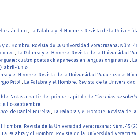
el escándalo
,
La Palabra y el Hombre. Revista de la Universida
a y el Hombre. Revista de la Universidad Veracruzana: Núm. 45
l numen
,
La Palabra y el Hombre. Revista de la Universidad Ve
enguaje: cuatro poetas chiapanecas en lenguas originarias
,
La
: abril-junio
abra y el Hombre. Revista de la Universidad Veracruzana: Núm.
rgio Pitol
,
La Palabra y el Hombre. Revista de la Universidad
ible. Notas a partir del primer capítulo de
Cien años de soled
: julio-septiembre
egro,
de Daniel Ferreira
,
La Palabra y el Hombre. Revista de la
el Hombre. Revista de la Universidad Veracruzana: Núm. 45 (2
,
La Palabra y el Hombre. Revista de la Universidad Veracruza