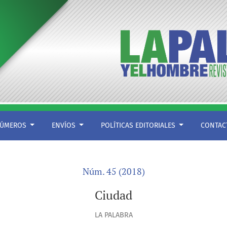
ÚMEROS
ENVÍOS
POLÍTICAS EDITORIALES
CONTA
Núm. 45 (2018)
Ciudad
LA PALABRA