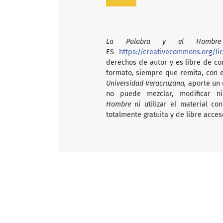
La Palabra y el Hombre
ES
https://creativecommons.org/li
derechos de autor y es libre de com
formato, siempre que remita, con 
Universidad Veracruzana,
aporte un e
no puede mezclar, modificar n
Hombre
ni utilizar el material c
totalmente gratuita y de libre acces