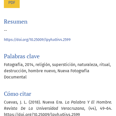
PDF
Resumen
--
https://doi.org/10.25009/lpyh.v0i44.2599
Palabras clave
Fotografía
2014
religión
superstición
naturaleza
ritual
destrucción
hombre nuevo
Nueva Fotografía
Documental
Cómo citar
Cuevas, J. L. (2018). Nueva Era.
La Palabra Y El Hombre.
Revista De La Universidad Veracruzana
, (44), 49–64.
https://doi.org/10.25009/lpyh.v0i44.2599