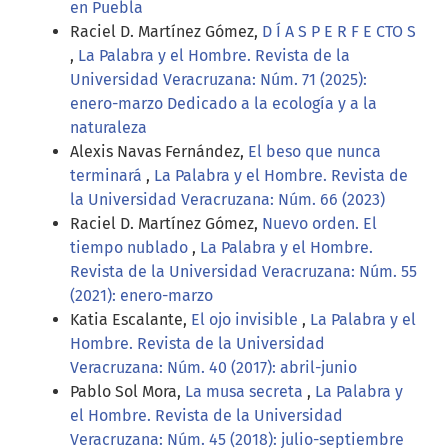
en Puebla
Raciel D. Martínez Gómez,
D Í A S P E R F E CTO S
,
La Palabra y el Hombre. Revista de la
Universidad Veracruzana: Núm. 71 (2025):
enero-marzo Dedicado a la ecología y a la
naturaleza
Alexis Navas Fernández,
El beso que nunca
terminará
,
La Palabra y el Hombre. Revista de
la Universidad Veracruzana: Núm. 66 (2023)
Raciel D. Martínez Gómez,
Nuevo orden. El
tiempo nublado
,
La Palabra y el Hombre.
Revista de la Universidad Veracruzana: Núm. 55
(2021): enero-marzo
Katia Escalante,
El ojo invisible
,
La Palabra y el
Hombre. Revista de la Universidad
Veracruzana: Núm. 40 (2017): abril-junio
Pablo Sol Mora,
La musa secreta
,
La Palabra y
el Hombre. Revista de la Universidad
Veracruzana: Núm. 45 (2018): julio-septiembre