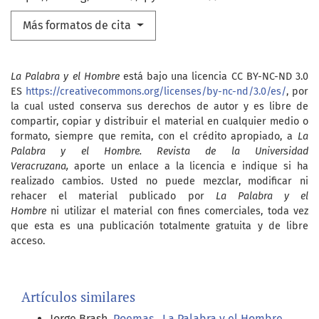
Más formatos de cita
La Palabra y el Hombre
está bajo una licencia CC BY-NC-ND 3.0
ES
https://creativecommons.org/licenses/by-nc-nd/3.0/es/
, por
la cual usted conserva sus derechos de autor y es libre de
compartir, copiar y distribuir el material en cualquier medio o
formato, siempre que remita, con el crédito apropiado, a
La
Palabra y el Hombre. Revista de la Universidad
Veracruzana,
aporte un enlace a la licencia e indique si ha
realizado cambios. Usted no puede mezclar, modificar ni
rehacer el material publicado por
La Palabra y el
Hombre
ni utilizar el material con fines comerciales, toda vez
que esta es una publicación totalmente gratuita y de libre
acceso.
Artículos similares
Jorge Brash,
Poemas
,
La Palabra y el Hombre.