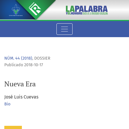
Nueva Era
NÚM. 44 (2018)
,
DOSSIER
Publicado 2018-10-17
Nueva Era
José Luis Cuevas
Bio