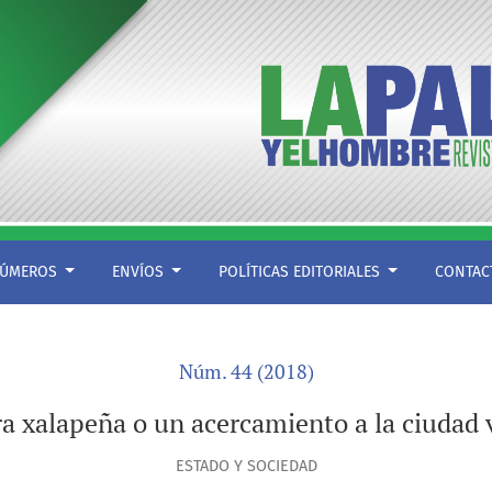
ÚMEROS
ENVÍOS
POLÍTICAS EDITORIALES
CONTA
Núm. 44 (2018)
ra xalapeña o un acercamiento a la ciudad 
ESTADO Y SOCIEDAD