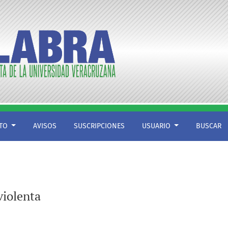
CTO
AVISOS
SUSCRIPCIONES
USUARIO
BUSCAR
violenta