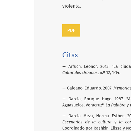
violenta.
PDF
Citas
-- Arfuch, Leonor. 2013. "La ciu
Culturales Urbanos
, n.º 12, 1-14.
-- Galeano, Eduardo. 2007.
Memorias 
-- García, Enrique Hugo. 1987. "A
Aguasuelos, Veracruz".
La Palabra y
-- García Meza, Norma Esther. 20
Escenarios de la cultura y la co
Coordinado por Rashkin, Elissa y No