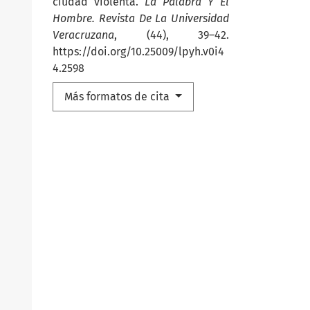
ciudad violenta.
La Palabra Y El
Hombre. Revista De La Universidad
Veracruzana
, (44), 39–42.
https://doi.org/10.25009/lpyh.v0i4
4.2598
Más formatos de cita