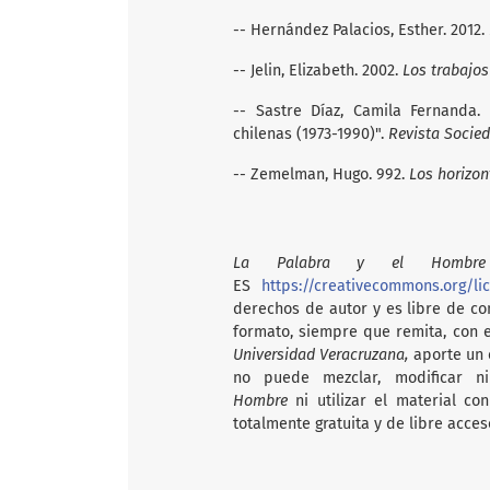
-- Hernández Palacios, Esther. 2012.
-- Jelin, Elizabeth. 2002.
Los trabajo
-- Sastre Díaz, Camila Fernanda. 
chilenas (1973-1990)".
Revista Socie
-- Zemelman, Hugo. 992.
Los horizon
La Palabra y el Hombre
ES
https://creativecommons.org/li
derechos de autor y es libre de com
formato, siempre que remita, con 
Universidad Veracruzana,
aporte un e
no puede mezclar, modificar n
Hombre
ni utilizar el material c
totalmente gratuita y de libre acces