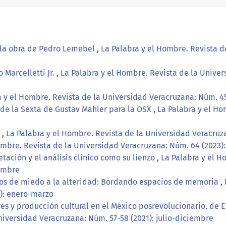
n la obra de Pedro Lemebel
,
La Palabra y el Hombre. Revista d
 Marcelletti Jr.
,
La Palabra y el Hombre. Revista de la Univers
a y el Hombre. Revista de la Universidad Veracruzana: Núm. 45
de la Sexta de Gustav Mahler para la OSX
,
La Palabra y el Ho
l
,
La Palabra y el Hombre. Revista de la Universidad Veracruza
ombre. Revista de la Universidad Veracruzana: Núm. 64 (2023): 
retación y el análisis clínico como su lienzo
,
La Palabra y el H
iembre
rios de miedo a la alteridad: Bordando espacios de memoria
,
): enero-marzo
es y producción cultural en el México posrevolucionario, de E
niversidad Veracruzana: Núm. 57-58 (2021): julio-diciembre