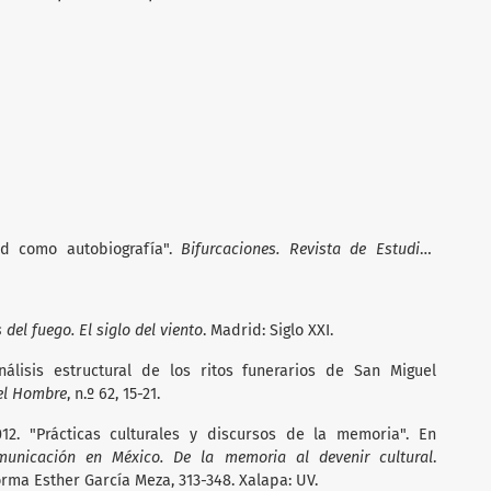
dad como autobiografía".
Bifurcaciones. Revista de Estudios
del fuego. El siglo del viento
. Madrid: Siglo XXI.
nálisis estructural de los ritos funerarios de San Miguel
 el Hombre
, n.º 62, 15-21.
12. "Prácticas culturales y discursos de la memoria". En
municación en México. De la memoria al devenir cultural
.
rma Esther García Meza, 313-348. Xalapa: UV.